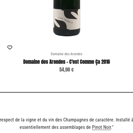
Domaine des Arondes
Domaine des Arondes - C'est Comme Ça 2016
Sale price
54,00 €
e respect de la vigne et du vin des Champagnes de caractère. Installé 
essentiellement des assemblages de
Pinot Noir
."