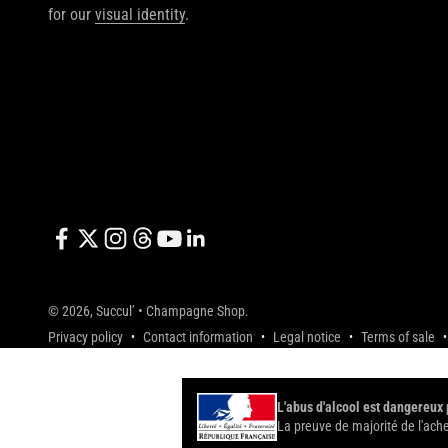
for our
visual identity
.
© 2026, Succul’ • Champagne Shop.
Privacy policy
Contact information
Legal notice
Terms of sale
L'abus d'alcool est dangereux
La preuve de majorité de l'ach