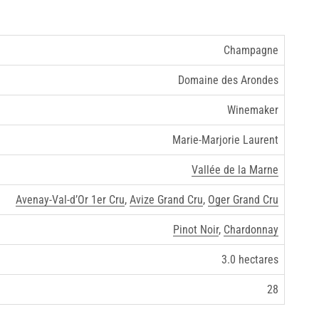
Champagne
Domaine des Arondes
Winemaker
Marie-Marjorie Laurent
Vallée de la Marne
Avenay-Val-d’Or 1er Cru
,
Avize Grand Cru
,
Oger Grand Cru
Pinot Noir
,
Chardonnay
3.0 hectares
28