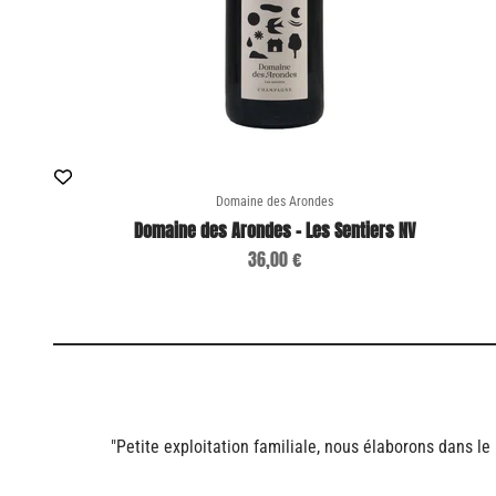
Domaine des Arondes
Domaine des Arondes - Les Sentiers NV
Sale price
36,00 €
"Petite exploitation familiale, nous élaborons dans l