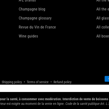
A-Z Brands
All the
Champagne blog
All the 
Champagne glossary
All gla
Revue du Vin de France
All coll
Wine guides
All box
Shipping policy
Terms of service
Refund policy
 pour la santé, à consommer avec modération. Interdiction de vente de boissons
eteur est exigée au moment de la vente en ligne.
Code de la santé publique Art. L