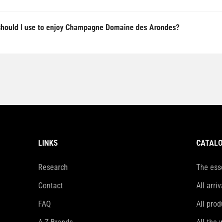
should I use to enjoy Champagne Domaine des Arondes?
LINKS
CATAL
Research
The ess
Contact
All arriv
FAQ
All prod