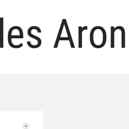
es Aron