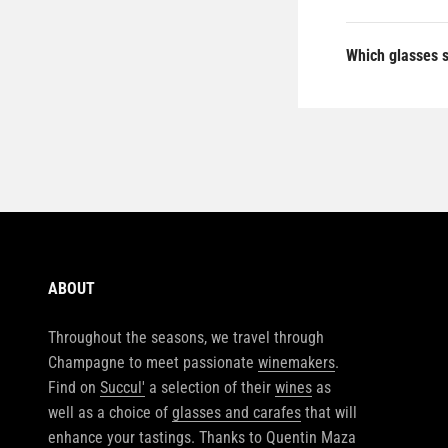
Which glasses 
ABOUT
Throughout the seasons, we travel through
Champagne to meet passionate
winemakers
.
Find on
Succul'
a selection of their
wines
as
well as a choice of
glasses and carafes
that will
enhance your tastings. Thanks to Quentin Maza