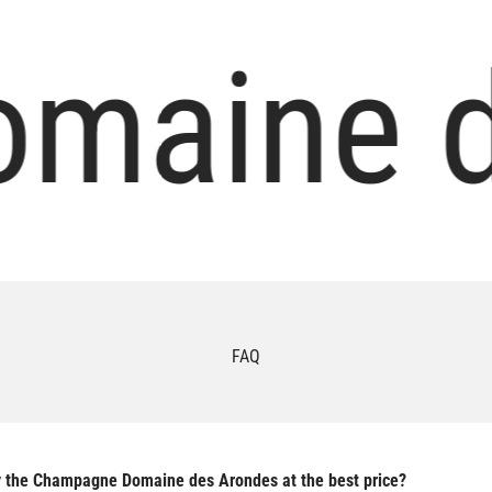
aine d
FAQ
y the Champagne Domaine des Arondes at the best price?