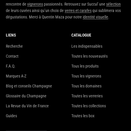
rencontre de
vignerons
passionnés. Retrouvez sur Succul' une
sélection
de leurs cuvées ainsi qu’un choix de
verres et carafes
qui sublimera vos
dégustations. Merci à Quentin Maza pour notre
identité visuelle
.
LIENS
CATALOGUE
Recherche
Les indispensables
Contact
Toutes les nouveautés
F.A.Q.
Tous les produits
Marques A-Z
Tous les vignerons
Blog et conseils Champagne
Tous les domaines
Glossaire du Champagne
Toutes les verreries
La Revue du Vin de France
Toutes les collections
Guides
Toutes les box