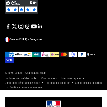
France (EUR €)
Français
© 2026, Succul’ • Champagne Shop.
Politique de confidentialité
Coordonnées
Mentions légales
Conditions générales de vente
Politique d’expédition
Conditions d’utilisation
Politique de remboursement