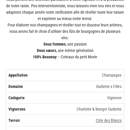
de notre raisin. Peu interventionniste, nous laissons vivre nos vins et nous
adaptons chaque année notre vinification afin de révéler toute leur nature
et exprimer au mieux notre terroir.
Pour élaborer nos champagnes et révéler tout en douceur leurs arômes,
nous avons fait le choix d’utiliser des fûts de bourgognes de plusieurs
vins.
Deux femmes,
une passion
Deux sœurs,
une même génération
100% Beaunay
– Coteaux du petit Morin
Appellation
Champagne
Domaine
Oudiette x Filles
Catégorie
Vigneron
Vignerons
Charlotte & Margot Oudiette
Terroir
Côte des Blancs