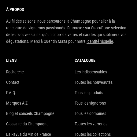
À PROPOS
Au fil des saisons, nous parcourons la Champagne pour aller à la
rencontre de
vignerons
passionnés. Retrouvez sur Succul' une
sélection
de leurs cuvées ainsi qu’un choix de
verres et carafes
qui sublimera vos
dégustations. Merci à Quentin Maza pour notre
identité visuelle
.
LIENS
CATALOGUE
Recherche
Les indispensables
Contact
Toutes les nouveautés
F.A.Q.
Tous les produits
Marques A-Z
Tous les vignerons
Blog et conseils Champagne
Tous les domaines
Glossaire du Champagne
Toutes les verreries
La Revue du Vin de France
Toutes les collections