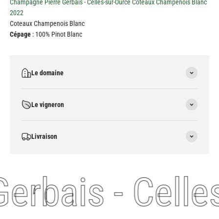
Champagne Pierre Gerbais - Celles-sur-Ource Coteaux Champenois Blanc
2022
Coteaux Champenois Blanc
Cépage
: 100% Pinot Blanc
Le domaine
Le vigneron
Livraison
Gerbais - Cell