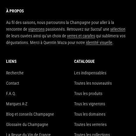
À PROPOS
Au fil des saisons, nous parcourons la Champagne pour aller à la
rencontre de
vignerons
passionnés. Retrouvez sur Succul' une
sélection
de leurs cuvées ainsi qu’un choix de
verres et carafes
qui sublimera vos
dégustations. Merci à Quentin Maza pour notre
identité visuelle
.
LIENS
CATALOGUE
Recherche
Les indispensables
Contact
Toutes les nouveautés
F.A.Q.
Tous les produits
Marques A-Z
Tous les vignerons
Blog et conseils Champagne
Tous les domaines
Glossaire du Champagne
Toutes les verreries
La Revue du Vin de France
Toutes les collections