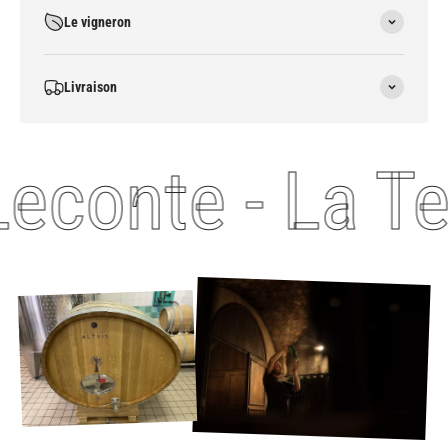
Le vigneron
Livraison
Leconte - La T