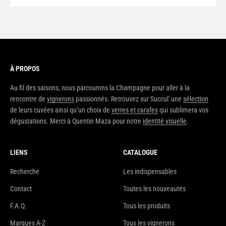
À PROPOS
Au fil des saisons, nous parcourons la Champagne pour aller à la
rencontre de
vignerons
passionnés. Retrouvez sur Succul' une
sélection
de leurs cuvées ainsi qu’un choix de
verres et carafes
qui sublimera vos
dégustations. Merci à Quentin Maza pour notre
identité visuelle
.
LIENS
CATALOGUE
Recherche
Les indispensables
Contact
Toutes les nouveautés
F.A.Q.
Tous les produits
Marques A-Z
Tous les vignerons