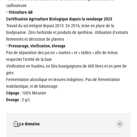
caillouteuse
•
Viticulture AB
Certification Agriculture Biologique depuis la vendange 2023
Travail du sol intégral depuis 2015. En 2016, mise en place de la
biodynamie. Zéro herbicide et produits de synthèse. Utilisation d’extraits
fermentés et décoction de plantes
•
Pressurage, vinification, élevage
Pas de séparation des jus en « cuvées » et « tailles » afin de mieux
respecter l’entité de la baie
Vinification en foudres, en fûts bourguignons de 400 litres et en jarre de
grès
Fermentation alcoolique en levures indigènes. Pas de fermentation
malolactique, ni de bâtonnage
Cépage
: 100% Meunier
Dosage
: 3 g/L
Le domaine