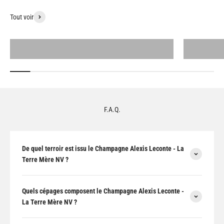
Tout voir
Tous les produits
F.A.Q.
De quel terroir est issu le Champagne Alexis Leconte - La
Terre Mère NV ?
Quels cépages composent le Champagne Alexis Leconte -
La Terre Mère NV ?