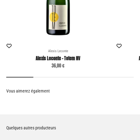
Alexis Leconte
Alexis Leconte - Totem NV
Prix de vente
36,00 €
Quelques autres producteurs