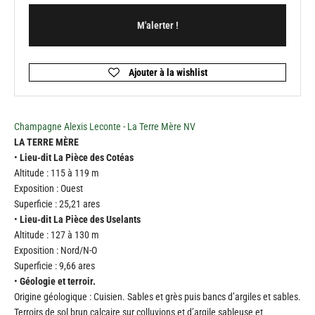
M'alerter !
Champagne Alexis Leconte - La Terre Mère NV
LA TERRE MÈRE
•
Lieu-dit La Pièce des Cotéas
Altitude : 115 à 119 m
Exposition : Ouest
Superficie : 25,21 ares
•
Lieu-dit La Pièce des Uselants
Altitude : 127 à 130 m
Exposition : Nord/N-O
Superficie : 9,66 ares
•
Géologie et terroir.
Origine géologique : Cuisien. Sables et grès puis bancs d’argiles et sables.
Terroirs de sol brun calcaire sur colluvions et d’argile sableuse et