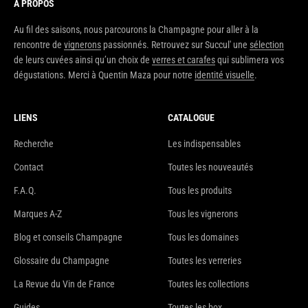
À PROPOS
Au fil des saisons, nous parcourons la Champagne pour aller à la
rencontre de
vignerons
passionnés. Retrouvez sur Succul' une
sélection
de leurs cuvées ainsi qu’un choix de
verres et carafes
qui sublimera vos
dégustations. Merci à Quentin Maza pour notre
identité visuelle
.
LIENS
CATALOGUE
Recherche
Les indispensables
Contact
Toutes les nouveautés
F.A.Q.
Tous les produits
Marques A-Z
Tous les vignerons
Blog et conseils Champagne
Tous les domaines
Glossaire du Champagne
Toutes les verreries
La Revue du Vin de France
Toutes les collections
Guides
Toutes les box