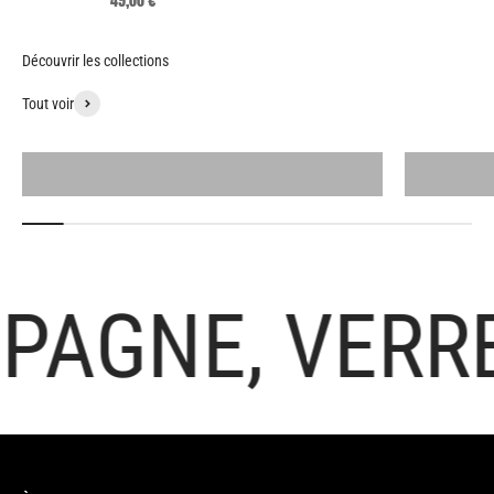
49,00 €
Tout voir
Tous les produits
AGNE, VERRE